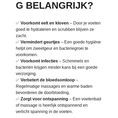
G BELANGRIJK?
✅ 
Voorkomt eelt en kloven
 – Door je voeten 
goed te hydrateren en scrubben blijven ze 
zacht.
✅ 
Vermindert geurtjes
 – Een goede hygiëne 
helpt om zweetgeur en bacteriegroei te 
voorkomen.
✅ 
Voorkomt infecties
 – Schimmels en 
bacteriën krijgen minder kans bij een goede 
verzorging.
✅ 
Verbetert de bloedsomloop
 – 
Regelmatige massages en warme baden 
bevorderen de doorbloeding.
✅ 
Zorgt voor ontspanning
 – Een voetenbad 
of massage is heerlijk ontspannend en 
verlicht spanning in de voeten.