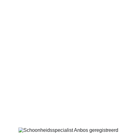
Cocoon Skincare
Marinus Spronklaan 63
4205 CG Gorinchem
06-42630768
info@saloncocoon.nl
Geregistreerd bij: