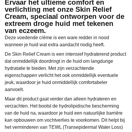
Ervaar het ultieme comfort en
verlichting met onze Skin Relief
Cream, speciaal ontworpen voor de
extreem droge huid met tekenen
van eczeem.
Deze voedende crème is een ware redder in nood
wanneer je huid wat extra aandacht nodig heeft.
De Skin Relief Cream is een intensief hydraterend product
dat onmiddellijk doordringt in de huid om langdurige
hydratatie te bieden. Met zijn verzachtende
eigenschappen verlicht het ook onmiddellijk eventuele
jeuk, waardoor je huid onmiddellijk comfortabeler
aanvoelt.
Maar dit product gaat verder dan alleen hydrateren en
verzachten. Het bootst de hydrolipidische bescherming
van de huid na, waardoor je huid een natuurlijke barrière
kan opbouwen om vochtverlies te voorkomen. Dit helpt bij
het verminderen van TEWL (Transepidermal Water Loss)