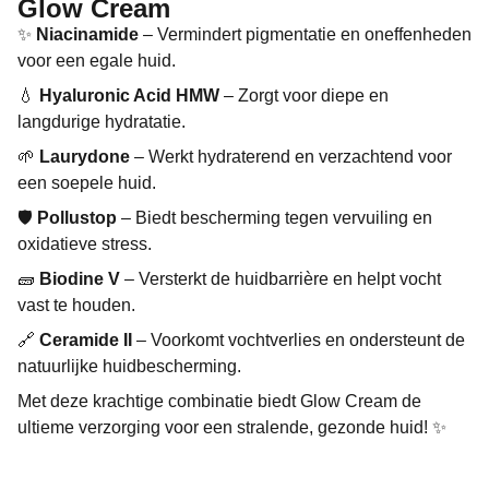
Glow Cream
✨
Niacinamide
– Vermindert pigmentatie en oneffenheden
voor een egale huid.
💧
Hyaluronic Acid HMW
– Zorgt voor diepe en
langdurige hydratatie.
🌱
Laurydone
– Werkt hydraterend en verzachtend voor
een soepele huid.
🛡
Pollustop
– Biedt bescherming tegen vervuiling en
oxidatieve stress.
🧱
Biodine V
– Versterkt de huidbarrière en helpt vocht
vast te houden.
🔗
Ceramide II
– Voorkomt vochtverlies en ondersteunt de
natuurlijke huidbescherming.
Met deze krachtige combinatie biedt Glow Cream de
ultieme verzorging voor een stralende, gezonde huid! ✨