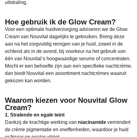
uitstraling.
Hoe gebruik ik de Glow Cream?
Voor een optimale huidverzorging adviseren we de Glow
Cream van Nouvital dagelijks te gebruiken. Breng deze
aan na het zorgvuldig reinigen van je huid, zowel in de
ochtend als in de avond, bij voorkeur na het gebruik van
één van Nouvital’s hoogwaardige serums of concentraten.
Mocht er een behoefte zijn aan een specifieke nachtcrème,
dan biedt Nouvital een assortiment nachtcrèmes waaruit
gekozen kan worden.
Waarom kiezen voor Nouvital Glow
Cream?
1. Stralende en egale teint
Dankzij de krachtige werking van
niacinamide
vermindert
de crème pigmentatie en oneffenheden, waardoor je huid
er frisser en egaler uitziet.