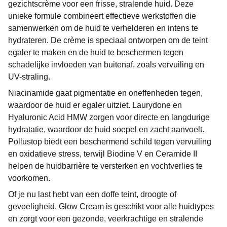
gezichtscrème voor een frisse, stralende huid. Deze
unieke formule combineert effectieve werkstoffen die
samenwerken om de huid te verhelderen en intens te
hydrateren. De crème is speciaal ontworpen om de teint
egaler te maken en de huid te beschermen tegen
schadelijke invloeden van buitenaf, zoals vervuiling en
UV-straling.
Niacinamide gaat pigmentatie en oneffenheden tegen,
waardoor de huid er egaler uitziet. Laurydone en
Hyaluronic Acid HMW zorgen voor directe en langdurige
hydratatie, waardoor de huid soepel en zacht aanvoelt.
Pollustop biedt een beschermend schild tegen vervuiling
en oxidatieve stress, terwijl Biodine V en Ceramide II
helpen de huidbarrière te versterken en vochtverlies te
voorkomen.
Of je nu last hebt van een doffe teint, droogte of
gevoeligheid, Glow Cream is geschikt voor alle huidtypes
en zorgt voor een gezonde, veerkrachtige en stralende