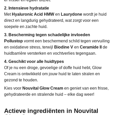
2. Intensieve hydratatie
Met
Hyaluronic Acid HMW
en
Laurydone
wordt je huid
direct en langdurig gehydrateerd, wat zorgt voor een
soepele en zachte huid.
3. Bescherming tegen schadelijke invloeden
Pollustop
vormt een beschermend schild tegen vervuiling
en oxidatieve stress, terwijl
Biodine V
en
Ceramide II
de
huidbarrière versterken en vochtverlies tegengaan.
4. Geschikt voor alle huidtypes
Of je nu een droge, gevoelige of doffe huid hebt, Glow
Cream is ontwikkeld om jouw huid te laten stralen en
gezond te houden.
Kies voor
Nouvital Glow Cream
en geniet van een frisse,
gehydrateerde en stralende huid – elke dag weer!
Actieve ingrediënten in Nouvital