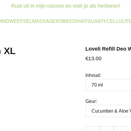
Rust uit in mijn cocoon en voel je als herboren!
BINDWEEFSELMASSAGE
KOBIDO
SHIATSU
ANTI-CELLULIT
Loveli Refill Deo
€13.00
Inhoud:
Geur: