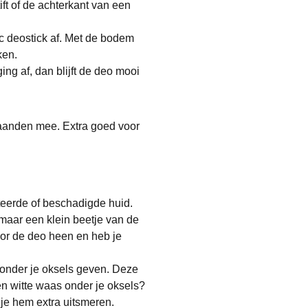
ft of de achterkant van een
tic deostick af. Met de bodem
ken.
g af, dan blijft de deo mooi
maanden mee. Extra goed voor
iteerde of beschadigde huid.
maar een klein beetje van de
door de deo heen en heb je
 onder je oksels geven. Deze
en witte waas onder je oksels?
je hem extra uitsmeren.