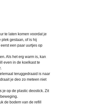
ur te laten komen voordat je
plek gestaan, of is hij
 eerst een paar uurtjes op
en. Als het erg warm is, kan
ll even in de koelkast te
.
 helemaal teruggedraaid is naar
draait je deo zo meteen niet
s je op de plastic deostick. Zit
aibeweging.
ruk de bodem van de refill