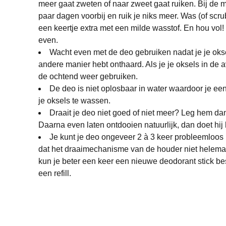
meer gaat zweten of naar zweet gaat ruiken. Bij de
paar dagen voorbij en ruik je niks meer. Was (of scru
een keertje extra met een milde wasstof. En hou vol
even.
Wacht even met de deo gebruiken nadat je je oks
andere manier hebt onthaard. Als je je oksels in de 
de ochtend weer gebruiken.
De deo is niet oplosbaar in water waardoor je ee
je oksels te wassen.
Draait je deo niet goed of niet meer? Leg hem dan
Daarna even laten ontdooien natuurlijk, dan doet hij 
Je kunt je deo ongeveer 2 à 3 keer probleemloos 
dat het draaimechanisme van de houder niet helema
kun je beter een keer een nieuwe deodorant stick bes
een refill.