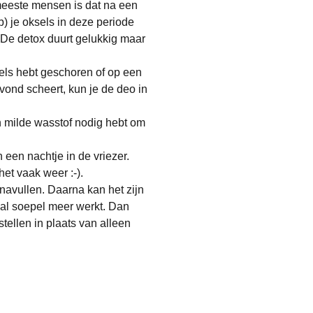
 meeste mensen is dat na een
b) je oksels in deze periode
! De detox duurt gelukkig maar
els hebt geschoren of op een
avond scheert, kun je de deo in
n milde wasstof nodig hebt om
 een nachtje in de vriezer.
het vaak weer :-).
navullen. Daarna kan het zijn
al soepel meer werkt. Dan
tellen in plaats van alleen