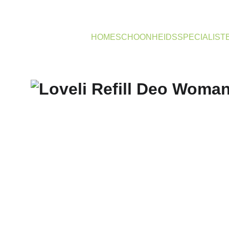
HOME
SCHOONHEIDSSPECIALIST