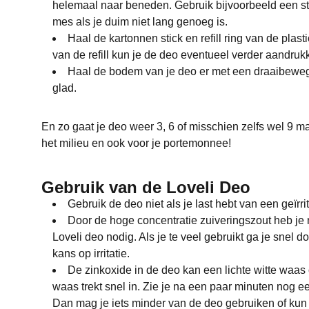
helemaal naar beneden. Gebruik bijvoorbeeld een sti
mes als je duim niet lang genoeg is.
Haal de kartonnen stick en refill ring van de plas
van de refill kun je de deo eventueel verder aandruk
Haal de bodem van je deo er met een draaibewegin
glad.
En zo gaat je deo weer 3, 6 of misschien zelfs wel 9 
het milieu en ook voor je portemonnee!
Gebruik van de Loveli Deo
Gebruik de deo niet als je last hebt van een geïrr
Door de hoge concentratie zuiveringszout heb je 
Loveli deo nodig. Als je te veel gebruikt ga je snel 
kans op irritatie.
De zinkoxide in de deo kan een lichte witte waas
waas trekt snel in. Zie je na een paar minuten nog e
Dan mag je iets minder van de deo gebruiken of kun 