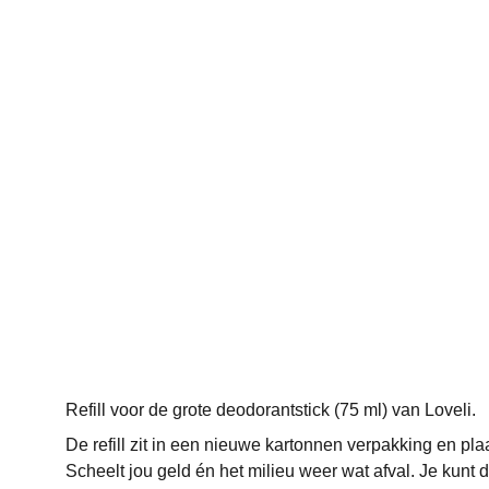
Refill voor de grote deodorantstick (75 ml) van Loveli.
De refill zit in een nieuwe kartonnen verpakking en plaa
Scheelt jou geld én het milieu weer wat afval. Je kunt de