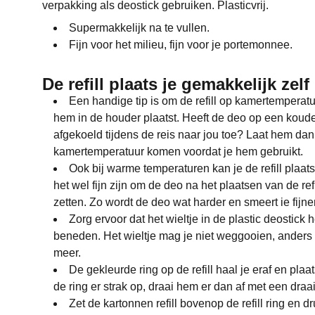
verpakking als deostick gebruiken. Plasticvrij.
Supermakkelijk na te vullen.
Fijn voor het milieu, fijn voor je portemonnee.
De refill plaats je gemakkelijk zelf
Een handige tip is om de refill op kamertemperatu
hem in de houder plaatst. Heeft de deo op een koude 
afgekoeld tijdens de reis naar jou toe? Laat hem dan
kamertemperatuur komen voordat je hem gebruikt.
Ook bij warme temperaturen kan je de refill plaats
het wel fijn zijn om de deo na het plaatsen van de refi
zetten. Zo wordt de deo wat harder en smeert ie fijner
Zorg ervoor dat het wieltje in de plastic deostick
beneden. Het wieltje mag je niet weggooien, anders 
meer.
De gekleurde ring op de refill haal je eraf en plaat
de ring er strak op, draai hem er dan af met een dra
Zet de kartonnen refill bovenop de refill ring en d