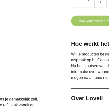
-
+
Aan winkelwagen t
Hoe werkt het
Wil je producten beste
afspraak op bij Cocoo
Na het plaatsen van d
informatie over wann
mogen na afname niet
Over Loveli
ts je gemakkelijk zelf.
 refill ook vanuit de