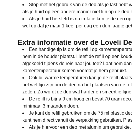
Stop met het gebruik van de deo als je last hebt van 
als je huid op een andere manier niet fijn op de deo 
Als je huid hersteld is na irritatie kun je de deo o
wel op dat je maar 1 keer per dag een dun laagje geb
Extra informatie over de Loveli D
Een handige tip is om de refill op kamertemperatu
hem in de houder plaatst. Heeft de refill op een koude
afgekoeld tijdens de reis naar jou toe? Laat hem dan
kamertemperatuur komen voordat je hem gebruikt.
Ook bij warme temperaturen kan je de refill plaats
het wel fijn zijn om de deo na het plaatsen van de refi
zetten. Zo wordt de deo wat harder en smeert ie fijner
De refill is bijna 9 cm hoog en bevat 70 gram deo.
minimaal 3 maanden doen.
Je kunt de refill gebruiken om de 75 ml plastic deo
kunt hem direct vanuit de verpakking gebruiken. Plasti
Als je hiervoor een deo met aluminium gebruikte, kan