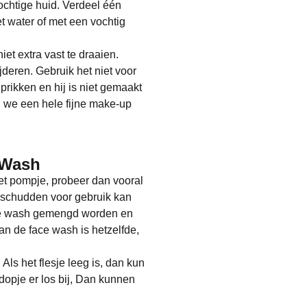
ochtige huid. Verdeel één
t water of met een vochtig
et extra vast te draaien.
deren. Gebruik het niet voor
prikken en hij is niet gemaakt
 we een hele fijne make-up
e Wash
het pompje, probeer dan vooral
 schudden voor gebruik kan
ace wash gemengd worden en
n de face wash is hetzelfde,
 Als het flesje leeg is, dan kun
 dopje er los bij, Dan kunnen