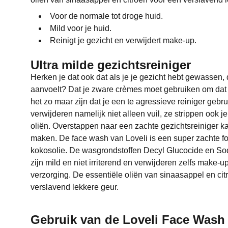
Voor de normale tot droge huid.
Mild voor je huid.
Reinigt je gezicht en verwijdert make-up.
Ultra milde gezichtsreiniger
Herken je dat ook dat als je je gezicht hebt gewassen, d
aanvoelt? Dat je zware crèmes moet gebruiken om dat
het zo maar zijn dat je een te agressieve reiniger gebr
verwijderen namelijk niet alleen vuil, ze strippen ook 
oliën. Overstappen naar een zachte gezichtsreiniger k
maken. De face wash van Loveli is een super zachte 
kokosolie. De wasgrondstoffen Decyl Glucocide en 
zijn mild en niet irriterend en verwijderen zelfs make-u
verzorging. De essentiële oliën van sinaasappel en c
verslavend lekkere geur.
Gebruik van de Loveli Face Wash