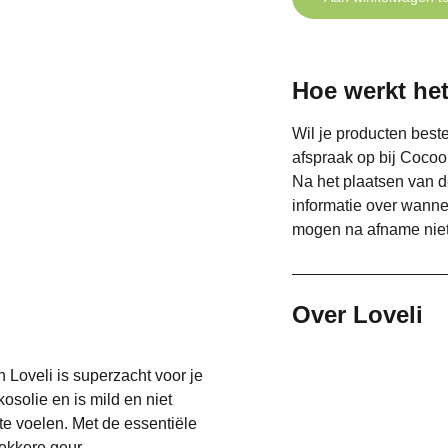
Hoe werkt het
Wil je producten beste
afspraak op bij Cocoo
Na het plaatsen van d
informatie over wann
mogen na afname niet
Over Loveli
Loveli is superzacht voor je
osolie en is mild en niet
 te voelen. Met de essentiële
ekkere geur.