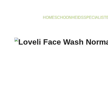
HOME
SCHOONHEIDSSPECIALIST