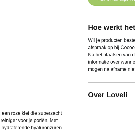
Hoe werkt het
Wil je producten beste
afspraak op bij Cocoo
Na het plaatsen van d
informatie over wann
mogen na afname niet
Over Loveli
s een roze klei die superzacht
reiniger voor je poriën. Met
is hydraterende hyaluronzuren.