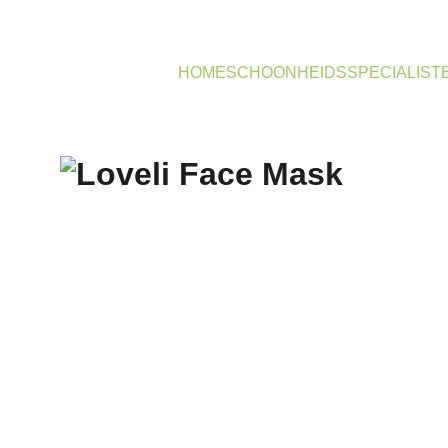
HOME
SCHOONHEIDSSPECIALIST