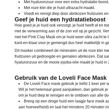
Met hyaluronzuur voor een extra hydratatie-boost.
Met roze klei die je huid ultrazacht maakt.
Voedt en reinigt diep door abrikozen fruitzuren en 
Geef je huid een hydratatieboost
Hoe goed je je huid ook verzorgt, je huid heeft af en t
met de verwarming aan of de zon vol op je gezicht. Ve
met het Pink Clay Mask om je huid weer ultra zacht te 
kant-en-klaar voor je gemengd dus heel makkelijk in ge
Dit masker combineert de mineralen uit de roze klei me
fruitzuren uit gedroogde en gemalen abrikozen. Dat 
hyaluronzuur en de mooie jojoba-olie maakt je huid in 
Gebruik van de Loveli Face Mask
De Loveli Face mask gebruik je liefst 1 keer per 
Wil je het helemaal goed aanpakken, dan gebruik je 
om je huid diep te reinigen en te ontdoen van alle d
Breng op een droge huid een laagje face mask a
aan hoeveelheid) en laat het minstens 20 minuten int