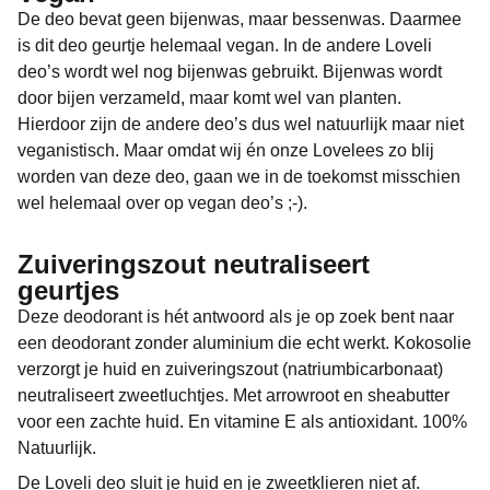
De deo bevat geen bijenwas, maar bessenwas. Daarmee
is dit deo geurtje helemaal vegan. In de andere Loveli
deo’s wordt wel nog bijenwas gebruikt. Bijenwas wordt
door bijen verzameld, maar komt wel van planten.
Hierdoor zijn de andere deo’s dus wel natuurlijk maar niet
veganistisch. Maar omdat wij én onze Lovelees zo blij
worden van deze deo, gaan we in de toekomst misschien
wel helemaal over op vegan deo’s ;-).
Zuiveringszout neutraliseert
geurtjes
Deze deodorant is hét antwoord als je op zoek bent naar
een deodorant zonder aluminium die echt werkt. Kokosolie
verzorgt je huid en zuiveringszout (natriumbicarbonaat)
neutraliseert zweetluchtjes. Met arrowroot en sheabutter
voor een zachte huid. En vitamine E als antioxidant. 100%
Natuurlijk.
De Loveli deo sluit je huid en je zweetklieren niet af.