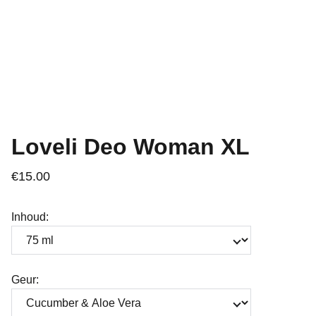
Loveli Deo Woman XL
€15.00
Inhoud:
Geur: