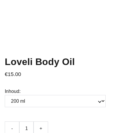
Loveli Body Oil
€15.00
Inhoud:
-
+