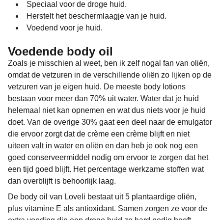
Speciaal voor de droge huid.
Herstelt het beschermlaagje van je huid.
Voedend voor je huid.
Voedende body oil
Zoals je misschien al weet, ben ik zelf nogal fan van oliën,
omdat de vetzuren in de verschillende oliën zo lijken op de
vetzuren van je eigen huid. De meeste body lotions
bestaan voor meer dan 70% uit water. Water dat je huid
helemaal niet kan opnemen en wat dus niets voor je huid
doet. Van de overige 30% gaat een deel naar de emulgator
die ervoor zorgt dat de crème een crème blijft en niet
uiteen valt in water en oliën en dan heb je ook nog een
goed conserveermiddel nodig om ervoor te zorgen dat het
een tijd goed blijft. Het percentage werkzame stoffen wat
dan overblijft is behoorlijk laag.
De body oil van Loveli bestaat uit 5 plantaardige oliën,
plus vitamine E als antioxidant. Samen zorgen ze voor de