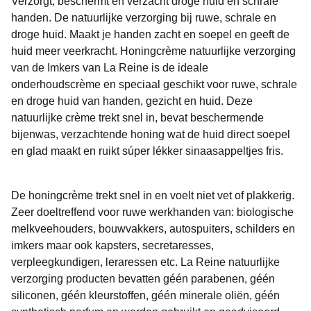
Verzorgt, beschermt en verzacht droge huid en schrale
handen. De natuurlijke verzorging bij ruwe, schrale en
droge huid. Maakt je handen zacht en soepel en geeft de
huid meer veerkracht. Honingcrème natuurlijke verzorging
van de Imkers van La Reine is de ideale
onderhoudscrème en speciaal geschikt voor ruwe, schrale
en droge huid van handen, gezicht en huid. Deze
natuurlijke crème trekt snel in, bevat beschermende
bijenwas, verzachtende honing wat de huid direct soepel
en glad maakt en ruikt súper lékker sinaasappeltjes fris.
De honingcrème trekt snel in en voelt niet vet of plakkerig.
Zeer doeltreffend voor ruwe werkhanden van: biologische
melkveehouders, bouwvakkers, autospuiters, schilders en
imkers maar ook kapsters, secretaresses,
verpleegkundigen, leraressen etc. La Reine natuurlijke
verzorging producten bevatten géén parabenen, géén
siliconen, géén kleurstoffen, géén minerale oliën, géén