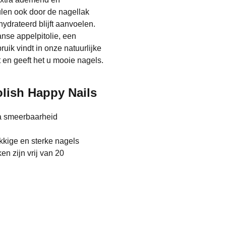
ulen ook door de nagellak
ydrateerd blijft aanvoelen.
anse appelpitolie, een
ruik vindt in onze natuurlijke
 en geeft het u mooie nagels.
lish Happy Nails
a smeerbaarheid
kkige en sterke nagels
n zijn vrij van 20
Behandelingen
Geregistreerd