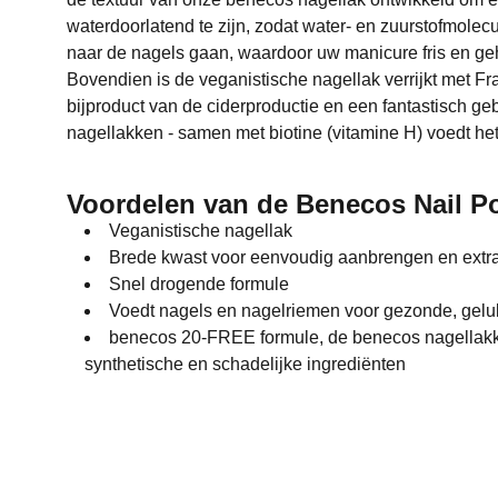
waterdoorlatend te zijn, zodat water- en zuurstofmolec
naar de nagels gaan, waardoor uw manicure fris en geh
Bovendien is de veganistische nagellak verrijkt met Fr
bijproduct van de ciderproductie en een fantastisch geb
nagellakken - samen met biotine (vitamine H) voedt het
Voordelen van de Benecos Nail Po
Veganistische nagellak
Brede kwast voor eenvoudig aanbrengen en extr
Snel drogende formule
Voedt nagels en nagelriemen voor gezonde, gelu
benecos 20-FREE formule, de benecos nagellakke
synthetische en schadelijke ingrediënten
Cocoon Skincare