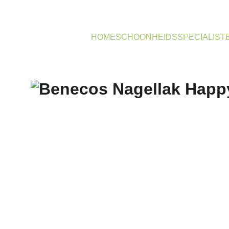
HOME
SCHOONHEIDSSPECIALIST