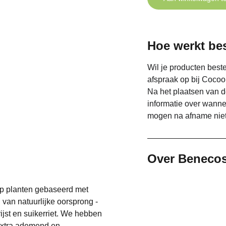
Hoe werkt bes
Wil je producten beste
afspraak op bij Cocoo
Na het plaatsen van d
informatie over wann
mogen na afname niet
Over Beneco
op planten gebaseerd met
van natuurlijke oorsprong -
ijst en suikerriet. We hebben
extra ademend en